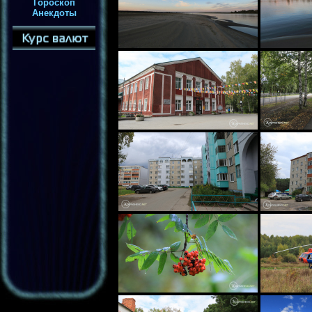
Гороскоп
Анекдоты