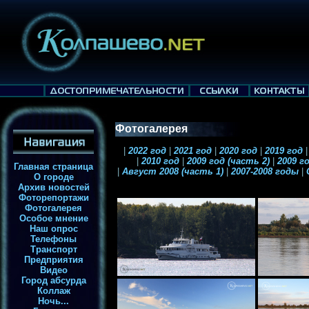
Фотогалерея
|
2022 год
|
2021 год
|
2020 год
|
2019 год
|
|
2010 год
|
2009 год (часть 2)
|
2009 го
Главная страница
|
Август 2008 (часть 1)
|
2007-2008 годы
|
О городе
Архив новостей
Фоторепортажи
Фотогалерея
Особое мнение
Наш опрос
Телефоны
Транспорт
Предприятия
Видео
Город абсурда
Коллаж
Ночь...