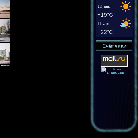
10 авг.
+19°C
11 авг.
+22°C