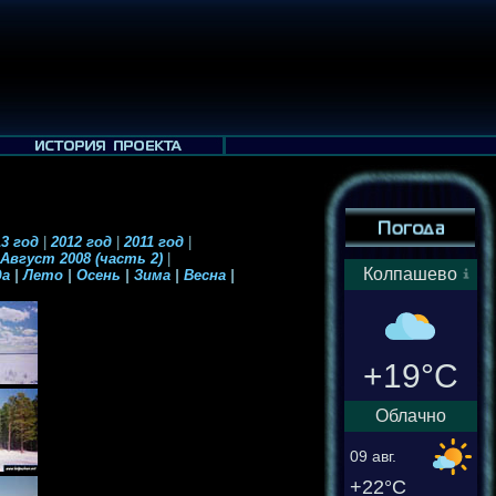
3 год
|
2012 год
|
2011 год
|
Август 2008 (часть 2)
|
Колпашево
да
|
Лето
|
Осень
|
Зима
|
Весна
|
+19°C
Облачно
09 авг.
+22°C