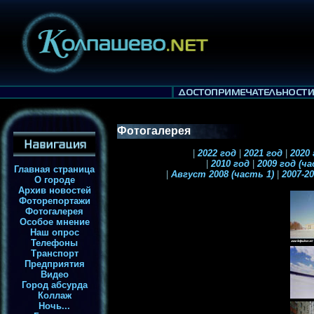
Фотогалерея
|
2022 год
|
2021 год
|
2020
|
2010 год
|
2009 год (ч
Главная страница
|
Август 2008 (часть 1)
|
2007-2
О городе
Архив новостей
Фоторепортажи
Фотогалерея
Особое мнение
Наш опрос
Телефоны
Транспорт
Предприятия
Видео
Город абсурда
Коллаж
Ночь...