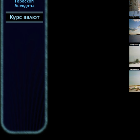
Гороскоп
Анекдоты