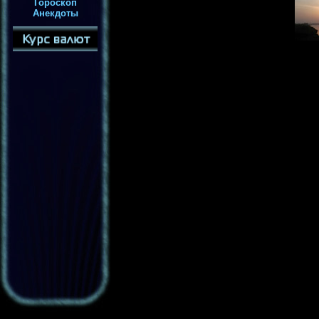
Гороскоп
Анекдоты