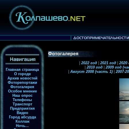
Фотогалерея
|
2022 год
|
2021 год
|
2020
|
2010 год
|
2009 год (ч
Главная страница
|
Август 2008 (часть 1)
|
2007-2
О городе
Архив новостей
Фоторепортажи
Фотогалерея
Особое мнение
Наш опрос
Телефоны
Транспорт
Предприятия
Видео
Город абсурда
Коллаж
Ночь...