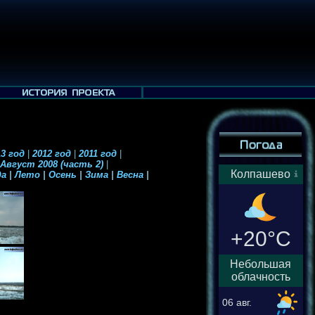
3 год
|
2012 год
|
2011 год
|
Август 2008 (часть 2)
|
Колпашево
да
|
Лето
|
Осень
|
Зима
|
Весна
|
+20°C
Небольшая
облачность
06 авг.