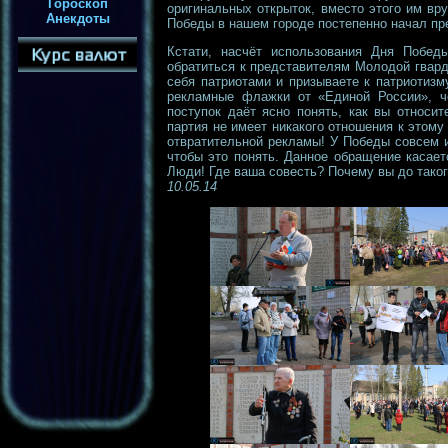
Гороскоп
оригинальных открыток, вместо этого им вру
Анекдоты
Победы в нашем городе постепенно начал п
Кстати, насчёт использования Дня Побед
обратиться к представителям Молодой гвард
себя патриотами и призываете к патриотиз
рекламные флажки от «Единой России», ч
поступок даёт ясно понять, как вы относи
партия не имеет никакого отношения к этому
отвратительной рекламы! У Победы совсем и
чтобы это понять. Данное обращение касае
Люди! Где ваша совесть? Почему вы до таког
10.05.14