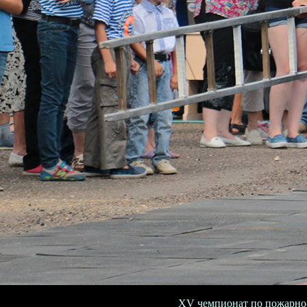
XV чемпионат по пожарно-