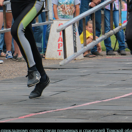
прикладному спорту среди пожарных и спасателей Томской облас