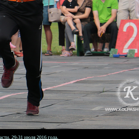
ти. 29-31 июля 2016 года.