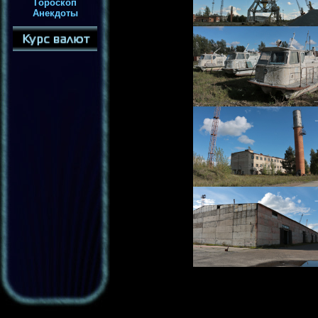
Гороскоп
Анекдоты