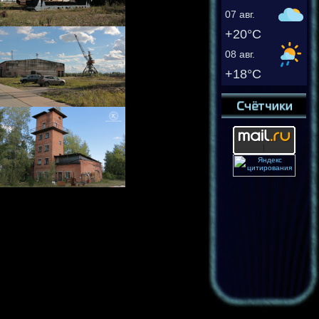
07 авг.
+20°C
08 авг.
+18°C