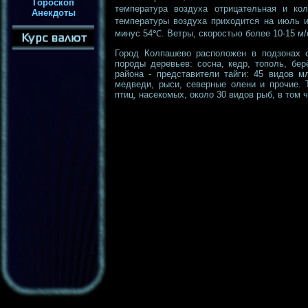
Гороскоп
температура воздуха отрицательная и 
Анекдоты
температуры воздуха приходится на июль и
минус 54℃. Ветры, скоростью более 10-15 м/
Город Колпашево расположен в подзонах 
породы деревьев: сосна, кедр, тополь, бе
района - представители тайги: 45 видов м
медведи, рыси, северные олени и прочие. 
птиц, насекомых, около 30 видов рыб, в том 