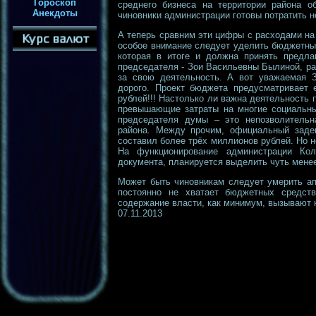
Гороскоп
среднего бизнеса на территории района о
Анекдоты
чиновники администрации готовы потратить 
А теперь сравним эти цифры с расходами на
особое внимание следует уделить бюджетны
которая в итоге и должна принять предла
председателя - Зои Васильевны Былиной, ра
за свою деятельность. А вот уважаемая 
дорого. Проект бюджета предусматривает 
рублей!!! Настолько ли важна деятельность 
превышающие затраты на многие социальны
председателя думы – это непозволительн
района. Между прочим, официальный заде
составил более трёх миллионов рублей. Но 
На функционирование администрации Кол
документа, планируется выделить чуть мене
Может быть чиновникам следует умерить ап
постоянно не хватает бюджетных средст
содержание власти, как минимум, вызывают 
07.11.2013