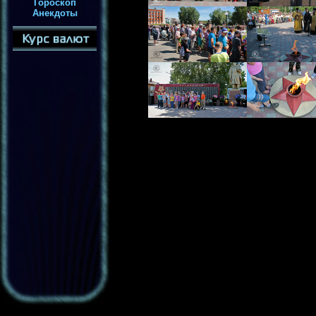
Гороскоп
Анекдоты