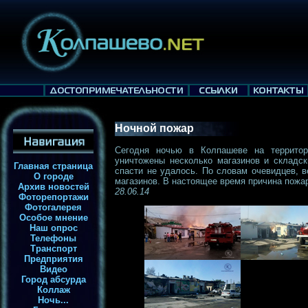
Ночной пожар
Сегодня ночью в Колпашеве на террито
уничтожены несколько магазинов и складс
Главная страница
спасти не удалось. По словам очевидцев, в
О городе
магазинов. В настоящее время причина пожа
Архив новостей
28.06.14
Фоторепортажи
Фотогалерея
Особое мнение
Наш опрос
Телефоны
Транспорт
Предприятия
Видео
Город абсурда
Коллаж
Ночь...