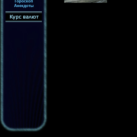
Гороскоп
Анекдоты