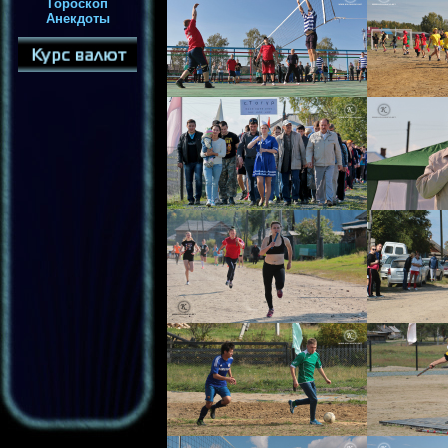
Гороскоп
Анекдоты