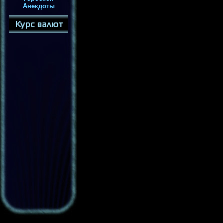
Анекдоты