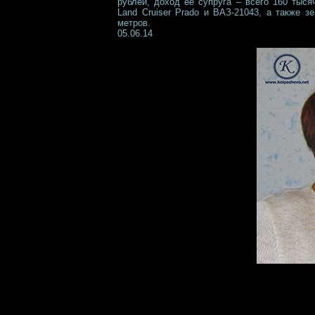
рублей, доход её супруга – всего 160 тыся
Land Cruiser Prado и ВАЗ-21043, а также 
метров.
05.06.14