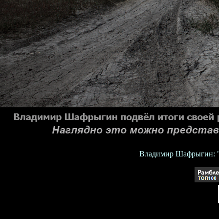
Владимир Шафрыгин: "Эт