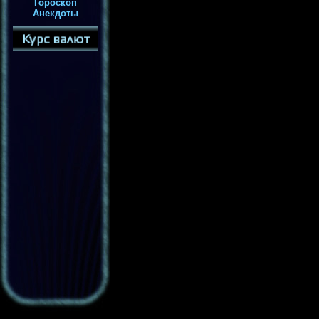
Гороскоп
Анекдоты