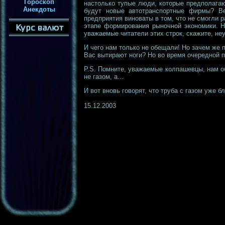
Гороскоп
настолько тупые люди, которые предполагают
Анекдоты
будут новые автотранспортные фирмы? Ве
предприятия виноваты в том, что не смогли 
этапе формирования рыночной экономики. Н
уважаемые читатели этих строк, скажите, не
И чего нам только не обещали! Но зачем же
Вас вытирают ноги? Но во время очередной 
P.S. Помните, уважаемые колпашевцы, нам о
не газом, а…
И вот вновь говорят, что труба с газом уже 
15.12.2003