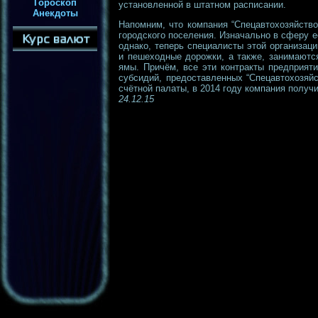
Гороскоп
установленной в штатном расписании.
Анекдоты
Напомним, что компания “Спецавтохозяйство
городского поселения. Изначально в сферу 
однако, теперь специалисты этой организац
и пешеходные дорожки, а также, занимаютс
ямы. Причём, все эти контракты предприяти
субсидий, предоставленных “Спецавтохозяйс
счётной палаты, в 2014 году компания получ
24.12.15