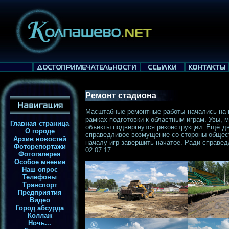
Ремонт стадиона
Масштабные ремонтные работы начались на 
рамках подготовки к областным играм. Увы, м
Главная страница
объекты подвергнутся реконструкции. Ещё д
О городе
справедливое возмущение со стороны обществ
Архив новостей
началу игр завершить начатое. Ради справед
Фоторепортажи
02.07.17
Фотогалерея
Особое мнение
Наш опрос
Телефоны
Транспорт
Предприятия
Видео
Город абсурда
Коллаж
Ночь...