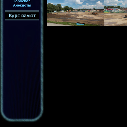
Гороскоп
Анекдоты