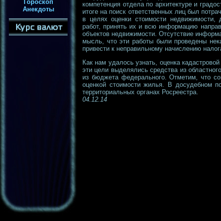
Гороскоп
компетенция отдела по архитектуре и градо
Анекдоты
итоге на поиск ответственных лиц был потрач
в целях оценки стоимости недвижимости,
работ, принять их и всю информацию направ
объектов недвижимости. Отсутствие информа
мысль, что эти работы были проведены нек
привести к неправильному начислению налог
Как нам удалось узнать, оценка кадастровой
эти цели выделялись средства из областног
из бюджета федерального. Отметим, что сог
оценкой стоимости жилья. В досудебном п
территориальных органах Росреестра.
04.12.14