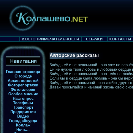
Авторские рассказы
Забудь её и не вспоминай - она уже не вернё
Ей не нужна твоя любовь и любовью сердце н
Главная страница
Забудь её и не впосминай - она тебя не люби
О городе
Если бы в сердце была любовь - она бы верн
Архив новостей
Забудь её и не впоминай - она любит другого
Фоторепортажи
Давай просыпайся и начинай жизнь свою снов
Фотогалерея
Особое мнение
Наш опрос
Телефоны
Транспорт
Предприятия
Видео
Город абсурда
Коллаж
Ночь...