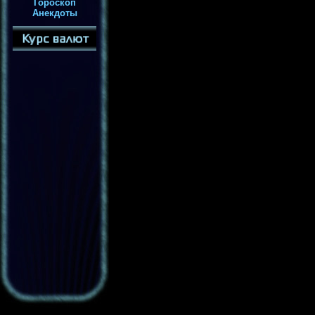
Гороскоп
Анекдоты