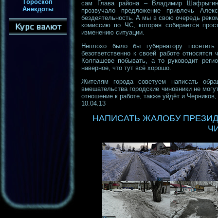
Гороскоп
сам Глава района – Владимир Шафрыгин
Анекдоты
прозвучало предложение привлечь Алекс
бездеятельность. А мы в свою очередь реком
комиссию по ЧС, которая собирается прос
изменению ситуации.
Неплохо было бы губернатору посетить
безответственно к своей работе относятся
Колпашеве побывать, а то руководит регио
наверное, что тут всё хорошо.
Жителям города советуем написать обра
вмешательства городские чиновники не могу
отношение к работе, также уйдёт и Черников,
10.04.13
НАПИСАТЬ ЖАЛОБУ ПРЕЗИД
Ч