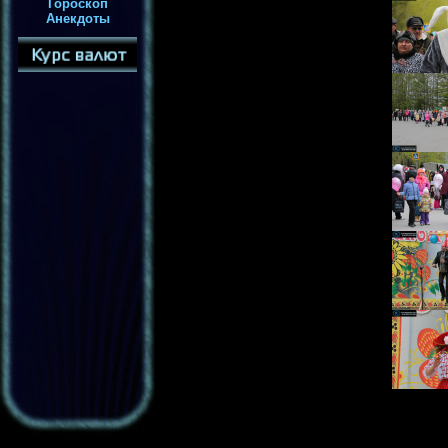
Гороскоп
Анекдоты