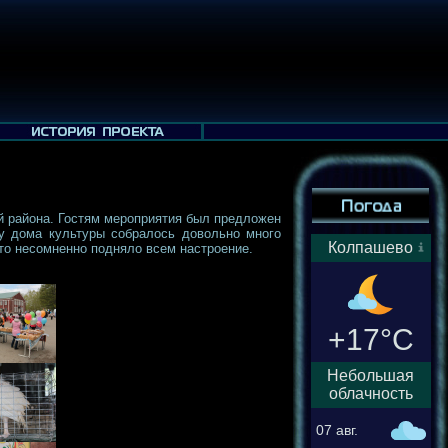
ий района. Гостям мероприятия был предложен
у дома культуры собралось довольно много
Колпашево
то несомненно подняло всем настроение.
+17°C
Небольшая
облачность
07 авг.