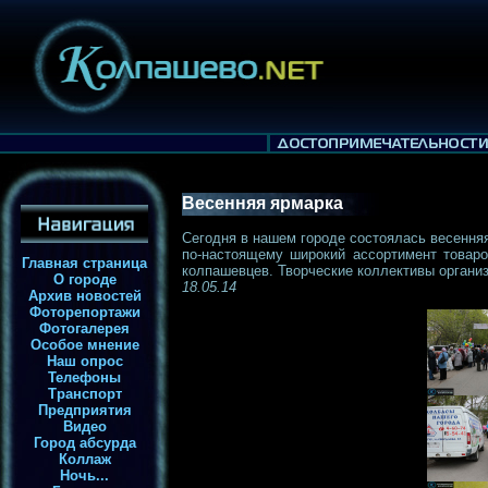
Весенняя ярмарка
Сегодня в нашем городе состоялась весенняя
по-настоящему широкий ассортимент товар
Главная страница
колпашевцев. Творческие коллективы органи
О городе
18.05.14
Архив новостей
Фоторепортажи
Фотогалерея
Особое мнение
Наш опрос
Телефоны
Транспорт
Предприятия
Видео
Город абсурда
Коллаж
Ночь...