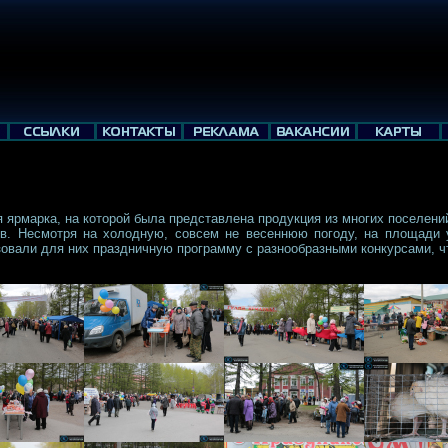
 ярмарка, на которой была представлена продукция из многих поселен
ов. Несмотря на холодную, совсем не весеннюю погоду, на площади 
зовали для них праздничную программу с разнообразными конкурсами, ч