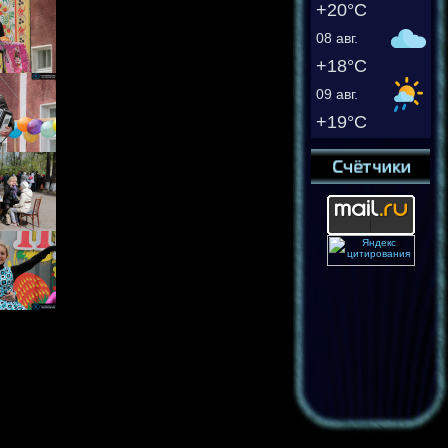
+20°C
08 авг.
+18°C
09 авг.
+19°C