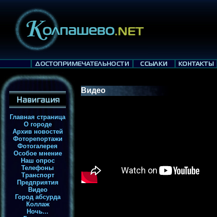
Видео
Главная страница
О городе
Архив новостей
Фоторепортажи
Фотогалерея
Особое мнение
Наш опрос
Телефоны
Транспорт
Предприятия
Видео
Город абсурда
Коллаж
Ночь...