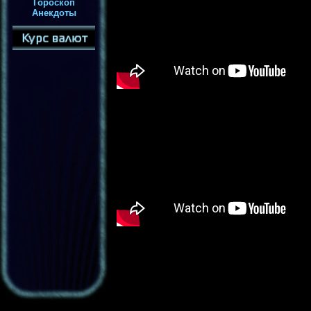
Гороскоп
Анекдоты