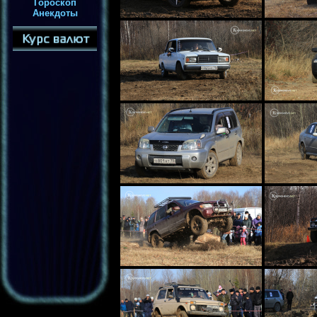
Гороскоп
Анекдоты