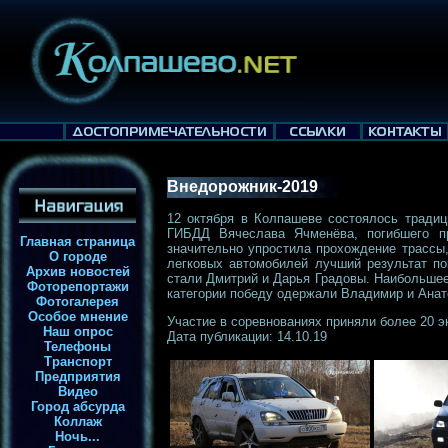
Внедорожник-2019
12 октября в Колпашеве состоялось тради
ГИБДД Вячеслава Ячменёва, погибшего пр
Главная страница
значительно упростила прохождение трассы
О городе
легковых автомобилей лучший результат п
Архив новостей
стали Дмитрий и Дарья Градовы. Наибольшее
Фоторепортажи
категории победу одержали Владимир и Анат
Фотогалерея
Особое мнение
Участие в соревнованиях приняли более 20 э
Наш опрос
Дата публикации: 14.10.19
Телефоны
Транспорт
Предприятия
Видео
Город абсурда
Коллаж
Ночь...