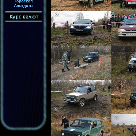
Гороскоп
Анекдоты