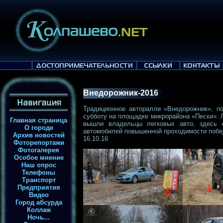
Внедорожник-2016
Традиционное авторалли «Внедорожник», п
субботу на площадке микрорайона «Пески». 
Главная страница
вышли владельцы легковых авто, здесь 
О городе
автомобилей повышенной проходимости побе
Архив новостей
16.10.16
Фоторепортажи
Фотогалерея
Особое мнение
Наш опрос
Телефоны
Транспорт
Предприятия
Видео
Город абсурда
Коллаж
Ночь...