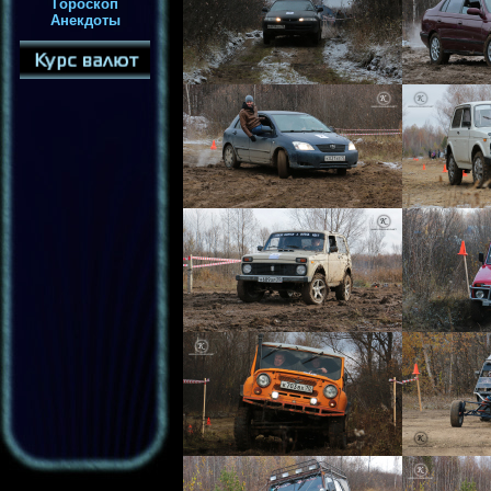
Гороскоп
Анекдоты