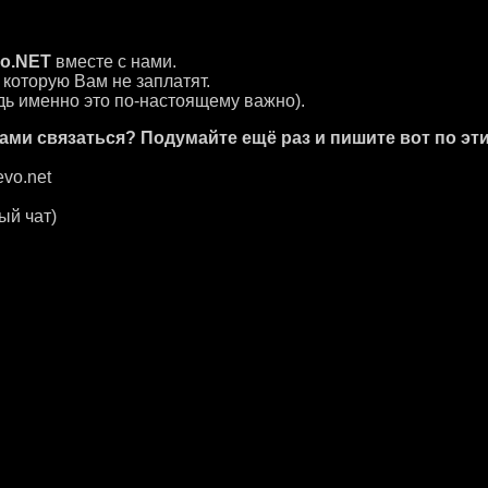
о.NET
вместе с нами.
 которую Вам не заплатят.
дь именно это по-настоящему важно).
ми связаться? Подумайте ещё раз и пишите вот по эти
vo.net
ый чат)