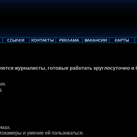
уются журналисты, готовые работать круглосуточно и 
ия.
ц.
емах.
токамеры и умение ей пользоваться.