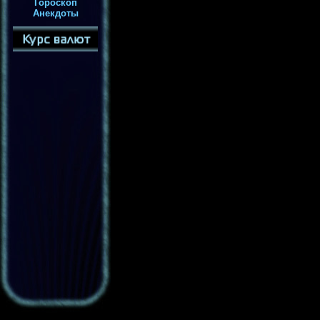
Гороскоп
Анекдоты