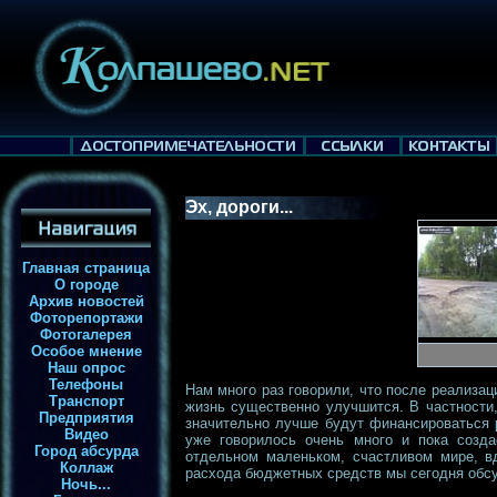
Эх, дороги...
Главная страница
О городе
Архив новостей
Фоторепортажи
Фотогалерея
Особое мнение
Наш опрос
Телефоны
Нам много раз говорили, что после реализац
Транспорт
жизнь существенно улучшится. В частности,
Предприятия
значительно лучше будут финансироваться 
Видео
уже говорилось очень много и пока созда
Город абсурда
отдельном маленьком, счастливом мире, в
Коллаж
расхода бюджетных средств мы сегодня обсуд
Ночь...