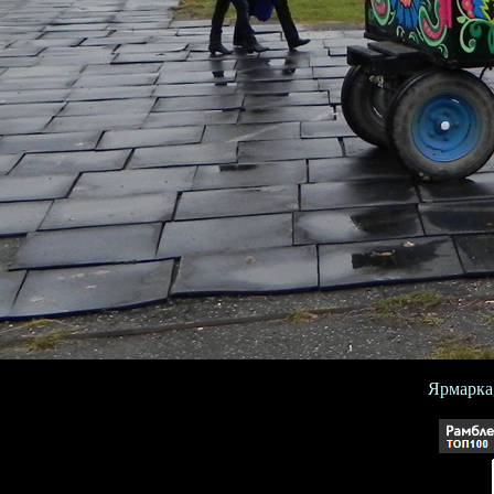
Ярмарка,